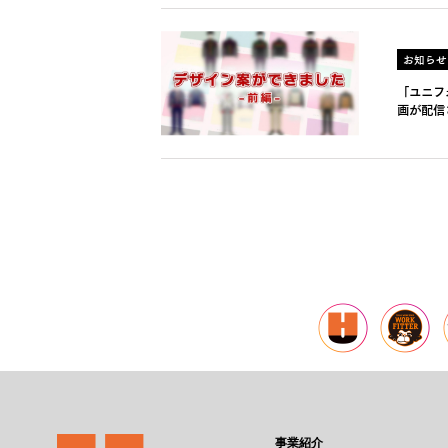
お知らせ
「ユニフ
画が配信
事業紹介