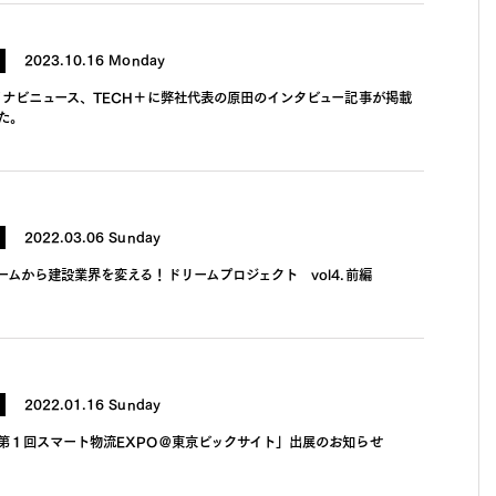
2023.10.16 Monday
イナビニュース、TECH＋に弊社代表の原田のインタビュー記事が掲載
た。
2022.03.06 Sunday
ームから建設業界を変える！ドリームプロジェクト vol4.前編
2022.01.16 Sunday
第１回スマート物流EXPO＠東京ビックサイト」出展のお知らせ