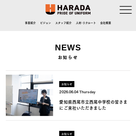
事業紹介
ビジョン
スタッフ紹介
人材･リクルート
会社概要
NEWS
お知らせ
お知らせ
2026.06.04 Thursday
愛知県西尾市立西尾中学校の皆さま
にご来社いただきました
お知らせ