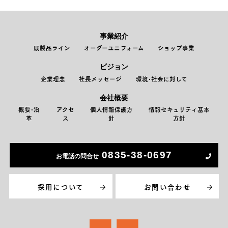
事業紹介
既製品ライン
オーダーユニフォーム
ショップ事業
ビジョン
企業理念
社長メッセージ
環境･社会に対して
会社概要
概要･沿
アクセ
個人情報保護方
情報セキュリティ基本
革
ス
針
方針
0835-38-0697
お電話の問合せ
採用について
お問い合わせ