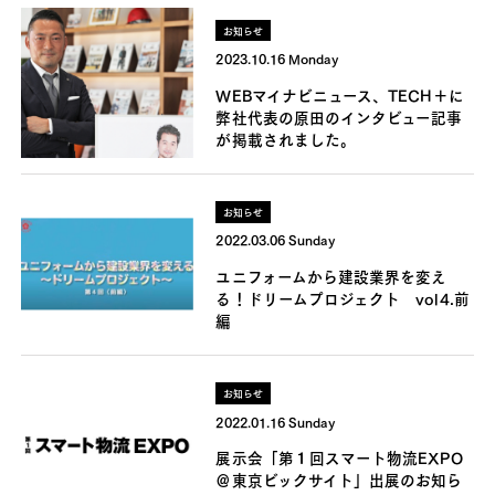
お知らせ
2023.10.16 Monday
WEBマイナビニュース、TECH＋に
弊社代表の原田のインタビュー記事
が掲載されました。
お知らせ
2022.03.06 Sunday
ユニフォームから建設業界を変え
る！ドリームプロジェクト vol4.前
編
お知らせ
2022.01.16 Sunday
展示会「第１回スマート物流EXPO
＠東京ビックサイト」出展のお知ら