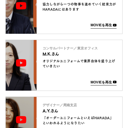
協力しながら一つの物事を進めていく結束力が
HARADAにはあります
MOVIEを再生
コンサルパートナー／東京オフィス
M.K.さん
オリジナルユニフォームで業界自体を盛り上げ
ていきたい
MOVIEを再生
デザイナー／周南支店
A.Y.さん
「オーダーユニフォームといえばHARADA」
といわれるようになりたい