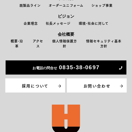
既製品ライン
オーダーユニフォーム
ショップ事業
ビジョン
企業理念
社長メッセージ
環境･社会に対して
会社概要
概要･沿
アクセ
個人情報保護方
情報セキュリティ基本
革
ス
針
方針
0835-38-0697
お電話の問合せ
採用について
お問い合わせ