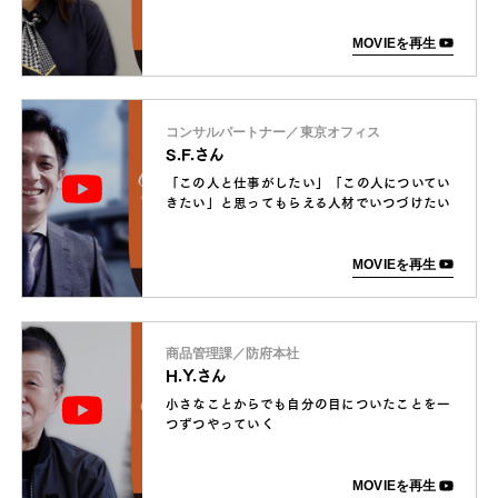
MOVIEを再生
コンサルパートナー／東京オフィス
S.F.さん
「この人と仕事がしたい」「この人についてい
きたい」と思ってもらえる人材でいつづけたい
MOVIEを再生
商品管理課／防府本社
H.Y.さん
小さなことからでも自分の目についたことを一
つずつやっていく
MOVIEを再生