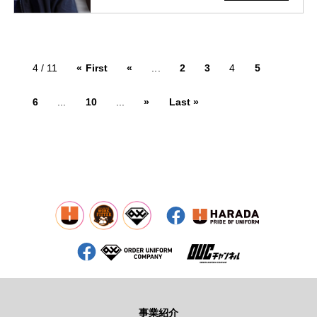
4 / 11
« First
«
...
2
3
4
5
6
...
10
...
»
Last »
事業紹介