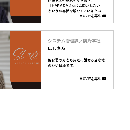
「HARADAさんにお願いしたい」
というお客様を増やしていきたい
MOVIEを再生
システム管理課／防府本社
E.T.さん
他部署の方とも気軽に話せる居心地
のいい職場です。
MOVIEを再生
»