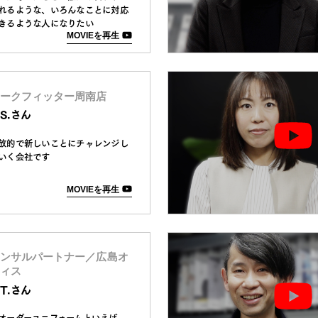
れるような、いろんなことに対応
きるような人になりたい
MOVIEを再生
ークフィッター周南店
.S.さん
放的で新しいことにチャレンジし
いく会社です
MOVIEを再生
ンサルパートナー／広島オ
ィス
.T.さん
オーダーユニフォームといえば