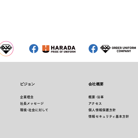
ビジョン
会社概要
企業理念
概要･沿革
社長メッセージ
アクセス
環境･社会に対して
個人情報保護方針
情報セキュリティ基本方針