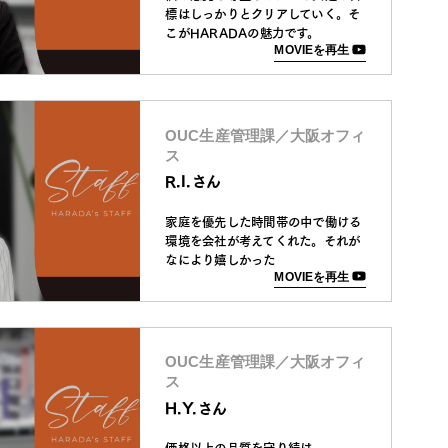
標はしっかりとクリアしていく。そ
こがHARADAの魅力です。
MOVIEを再生
OUC生産管理課／大阪オフィ
ス
R.I.さん
家庭を優先した時間帯の中で働ける
環境を会社が考えてくれた。それが
なにより嬉しかった
MOVIEを再生
OUC生産管理課／大阪オフィ
ス
H.Y.さん
価格以上の品質を守り続け、