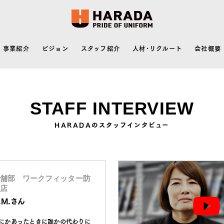
事業紹介
ビジョン
スタッフ紹介
人材･リクルート
会社概要
STAFF INTERVIEW
HARADAのスタッフインタビュー
舗部 ワークフィッター防
店
.M.さん
にかあったときに誰かの代わりに