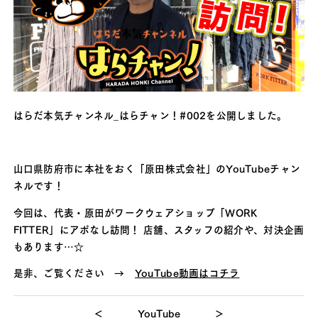
はらだ本気チャンネル_はらチャン！#002を公開しました。
山口県防府市に本社をおく「原田株式会社」のYouTubeチャン
ネルです！
今回は、代表・原田がワークウェアショップ「WORK
FITTER」にアポなし訪問！ 店舗、スタッフの紹介や、対決企画
もあります…☆
是非、ご覧ください →
YouTube動画はコチラ
＜
YouTube
＞