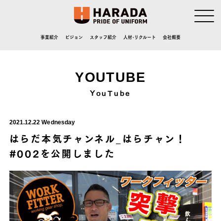
事業紹介
ビジョン
スタッフ紹介
人材･リクルート
会社概要
YOUTUBE
YouTube
2021.12.22 Wednesday
はらだ本気チャンネル_はらチャン！
#002を公開しました