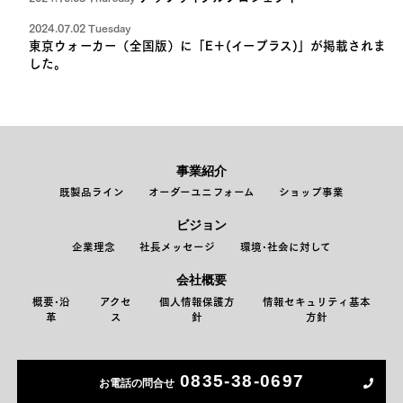
2024.07.02 Tuesday
東京ウォーカー（全国版）に「E＋(イープラス)」が掲載されま
した。
事業紹介
既製品ライン
オーダーユニフォーム
ショップ事業
ビジョン
企業理念
社長メッセージ
環境･社会に対して
会社概要
概要･沿
アクセ
個人情報保護方
情報セキュリティ基本
革
ス
針
方針
0835-38-0697
お電話の問合せ