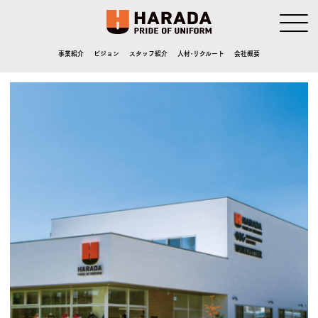
事業紹介
ビジョン
スタッフ紹介
人材･リクルート
会社概要