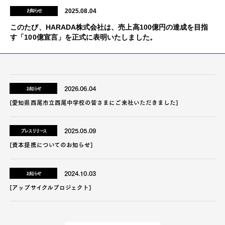
2025.08.04
お知らせ
このたび、HARADA株式会社は、売上高100億円の達成を目指
す
「100億宣言」を正式に表明いたしました。
2026.06.04
お知らせ
[愛知県西尾市立西尾中学校の皆さまにご来社いただきました]
2025.05.09
プレスリリース
[資本提携についてのお知らせ]
2024.10.03
お知らせ
[アップサイクルプロジェクト]