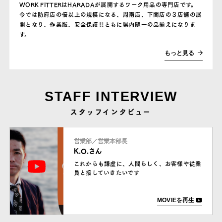
WORK FITTERはHARADAが展開するワーク用品の専門店です。
今では防府店の倍以上の規模になる、周南店、下関店の３店舗の展
開となり、作業服、安全保護具ともに県内随一の品揃えになりま
す。
もっと見る
STAFF INTERVIEW
スタッフインタビュー
営業部／営業本部長
K.O.さん
これからも謙虚に、人間らしく、お客様や従業
員と接していきたいです
MOVIEを再生