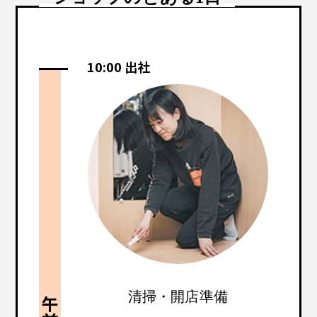
10:00 出社
清掃・開店準備
午前