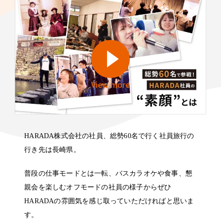
View more
HARADA株式会社の社員、総勢60名で行く社員旅行の
行き先は長崎県。
普段の仕事モードとは一転、バスカラオケや食事、懇
親会を楽しむオフモードの社員の様子からぜひ
HARADAの雰囲気を感じ取っていただければと思いま
す。