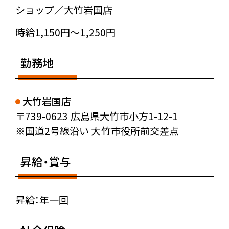
ショップ／大竹岩国店
時給1,150円〜1,250円
勤務地
大竹岩国店
〒739-0623 広島県大竹市小方1-12-1
※国道2号線沿い 大竹市役所前交差点
昇給・賞与
昇給：年一回