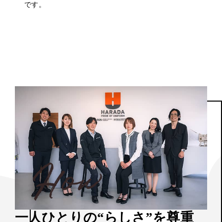
です。
一人ひとり
の“らしさ”を尊重