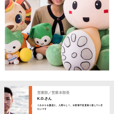
営業部／営業本部長
K.O.さん
これからも謙虚に、人間らしく、お客様や従業員と接していき
たいです