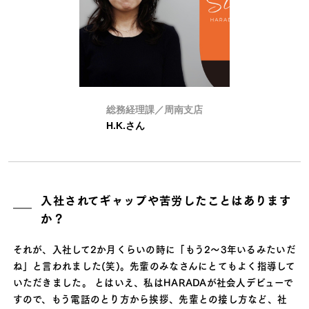
総務経理課／周南支店
H.K.さん
入社されてギャップや苦労したことはあります
か？
それが、入社して2か月くらいの時に「もう2〜3年いるみたいだ
ね」と言われました(笑)。先輩のみなさんにとてもよく指導して
いただきました。 とはいえ、私はHARADAが社会人デビューで
すので、もう電話のとり方から挨拶、先輩との接し方など、社