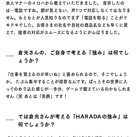
会人マナーのイロハから教えていただきました。 苦労したの
は…電話ですね。顔が見えない、声1つで対応しなくてはなりま
せん。もともとが人見知りなのでまず「電話を取る」ことがド
キドキでした。お客さまの社名や自社の商品名なども早くに覚
えて、接客の対応がスムーズになるようにがんばりました。
倉光さんの、ご自身で考える「強み」は何でし
ょうか？
「仕事を覚えるのが早いね」と褒められるので、そこでしょう
か。 たぶん集中することが得意なんです。ぱっとその世界に入
ってのめり込む感じが…多分、ゲームで鍛えているのかもしれま
せん（笑 あとは「笑顔」です！
では倉光さんが考える「HARADAの強み」は
何でしょうか？