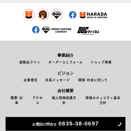
事業紹介
既製品ライン
オーダーユニフォーム
ショップ事業
ビジョン
企業理念
社長メッセージ
環境･社会に対して
会社概要
概要･沿
アクセ
個人情報保護方
情報セキュリティ基本
革
ス
針
方針
0835-38-0697
お電話の問合せ