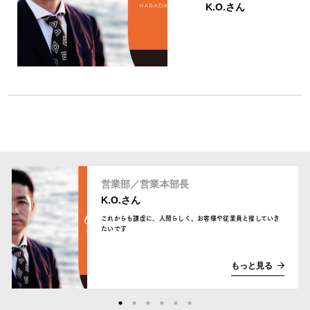
K.O.さん
営業部／営業本部長
K.O.さん
これからも謙虚に、人間らしく、お客様や従業員と接していき
たいです
もっと見る