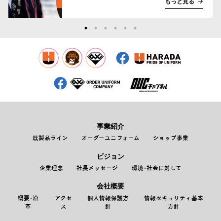
もっと見る
事業紹介
既製品ライン
オーダーユニフォーム
ショップ事業
ビジョン
企業理念
社長メッセージ
環境･社会に対して
会社概要
概要･沿
アクセ
個人情報保護方
情報セキュリティ基本
革
ス
針
方針