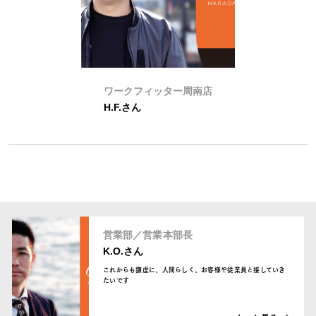
ワークフィッター周南店
H.F.さん
営業部／営業本部長
K.O.さん
これからも謙虚に、人間らしく、お客様や従業員と接していき
たいです