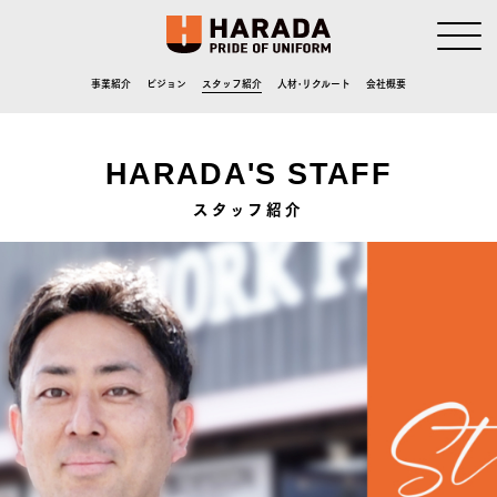
事業紹介
ビジョン
スタッフ紹介
人材･リクルート
会社概要
HARADA'S STAFF
スタッフ紹介