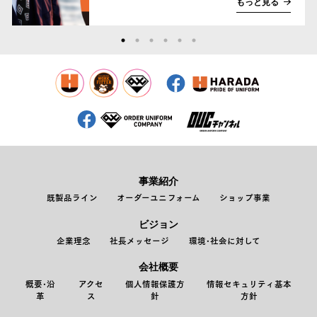
もっと見る
事業紹介
既製品ライン
オーダーユニフォーム
ショップ事業
ビジョン
企業理念
社長メッセージ
環境･社会に対して
会社概要
概要･沿
アクセ
個人情報保護方
情報セキュリティ基本
革
ス
針
方針